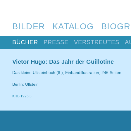
BILDER
KATALOG
BIOGR
BÜCHER
PRESSE
VERSTREUTES
A
Victor Hugo: Das Jahr der Guillotine
Das kleine Ullsteinbuch (8.), Einbandillustration, 246 Seiten
Berlin: Ullstein
KHB 1925.3