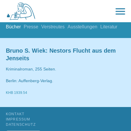
Bücher
Presse
Verstreutes
Ausstellungen
Literatur
Bruno S. Wiek: Nestors Flucht aus dem
Jenseits
Kriminalroman, 255 Seiten.
Berlin: Auffenberg-Verlag.
KHB 1939.54
KONTAKT
IMPRESSUM
DATENSCHUTZ